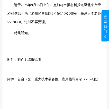
请于2025年9月15日上午10点前将申报材料报送至北京市经
济和信息化局（通州区留庄路3号院1号楼508室）联系人李老师
联
系
55520608。过时不再受理。
我
们
特此通知。
附件：附件1-填报说明
附件：首台（套）重大技术装备推广应用指导目录（2024版）