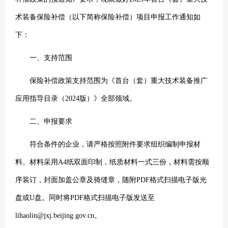
术装备保险补偿（以下简称保险补偿）项目申报工作通知如
下：
一、支持范围
保险补偿政策支持范围为《首台（套）重大技术装备推广
应用指导目录（2024版）》全部领域。
二、申报要求
符合条件的企业，请严格按照附件要求组织编制申报材
料。材料采用A4纸双面印制，纸质材料一式三份，材料需按顺
序装订，封面加盖公章及骑缝章，随附PDF格式扫描电子版光
盘或U盘。同时将PDF格式扫描电子版发送至
lihaolin@jxj.beijing.gov.cn。