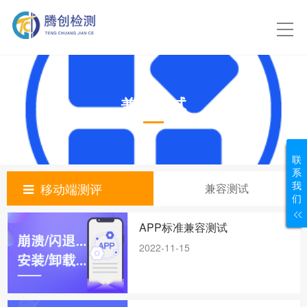
兼容测试
联
系
我
移动端测评
兼容测试
们
APP标准兼容测试
2022-11-15