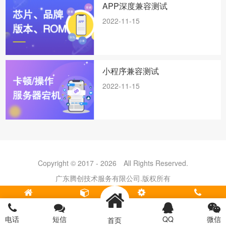
APP深度兼容测试
2022-11-15
小程序兼容测试
2022-11-15
Copyright © 2017 - 2026 All Rights Reserved.
广东腾创技术服务有限公司.版权所有
地址：广州市海珠区新业路55号之21-A01-1
首页
软件测试
安全测评
电话
粤ICP备19081050号
电话
短信
QQ
微信
首页
13672434554